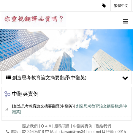
繁體中文
創造思考教育論文摘要翻譯(中翻英)
中翻英實例
[創造思考教育論文摘要翻譯(中翻英)]
創造思考教育論文摘要翻譯(中
翻英)
關於我們
|
Q & A
|
服務項目
|
中翻英實例
|
聯絡我們
電話：02-24605618
Mail：
taiwaii@ms34.hinet.net
行動：0915-