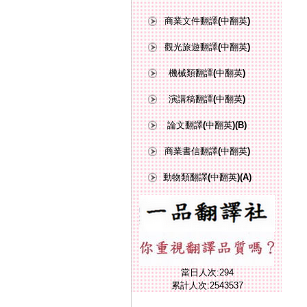
商業文件翻譯(中翻英)
觀光旅遊翻譯(中翻英)
機械類翻譯(中翻英)
演講稿翻譯(中翻英)
論文翻譯(中翻英)(B)
商業書信翻譯(中翻英)
動物類翻譯(中翻英)(A)
當日人次:294
累計人次:2543537