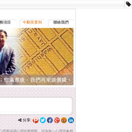
務項目
中翻英實例
聯絡我們
分享:
心理學強調心理的整體觀，認為每一心理現象都