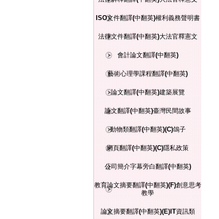
ISO文件翻譯(中翻英)權利義務聲明書
法律文件翻譯(中翻英)大法官釋憲文
會計論文翻譯(中翻英)
藝術心理學課程翻譯(中翻英)
論文翻譯(中翻英)建築展覽
論文翻譯(中翻英)臺灣民間故事
動物類翻譯(中翻英)(C)鴿子
網頁翻譯(中翻英)(C)隱私政策
公司簡介字幕旁白翻譯(中翻英)
教育論文摘要翻譯(中翻英)(F)創意思考
教學
論文摘要翻譯(中翻英)(E)IT資訊類