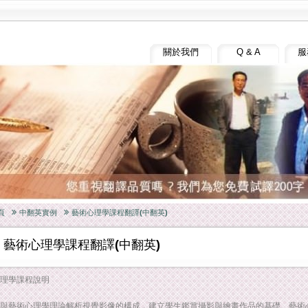
關於我們
Q & A
服
頁
中翻英實例
藝術心理學課程翻譯(中翻英)
藝術心理學課程翻譯(中翻英)
理學課程說明
與藝術心理學理論解析視覺影像的構成，建立學生鑑賞攝影與繪畫作品的基礎。藝術