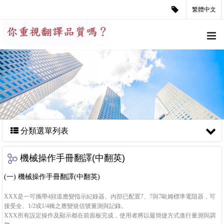
繁體中文
分類選單列表
機械操作手冊翻譯(中翻英)
(一) 機械操作手冊翻譯(中翻英)
XXX是一可攜帶4頻道應變指示紀錄器。內部已配置7、7與7歐姆標準電阻器，可
接受全、1/2或1/4橋之應變規信號量測與記錄。
XXX所有設定操作及顯示都在前面板完成，使用者將以最簡捷方式進行量測與調